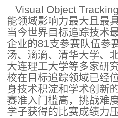
Visual Object Trackin
能领域影响力最大且最
当今世界目标追踪技术
企业的
81
支参赛队伍参
汤、滴滴、清华大学、
大连理工大学等多家研
校在目标追踪领域已经
身技术积淀和学术创新
赛准入门槛高，挑战难
学子获得的比赛成绩力