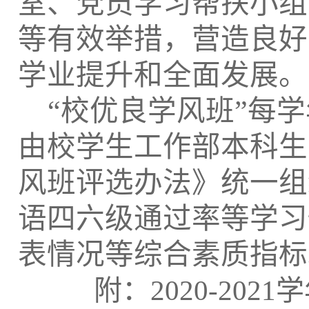
室、党员学习帮扶小组
等有效举措，营造良好
学业提升和全面发展。
“
校优良学风班
”
每学
由校学生工作部本科生
风班评选办法》统一组
语四六级通过率等学习
表情况等综合素质指标
附：
2020-2021
学