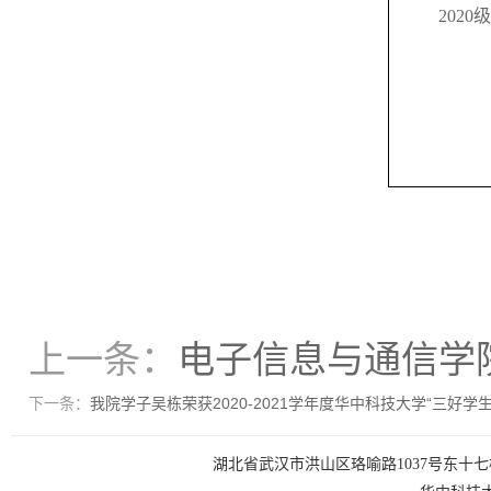
2020
级
上一条：
电子信息与通信学
下一条：
我院学子吴栋荣获2020-2021学年度华中科技大学“三好学生
湖北省武汉市洪山区珞喻路1037号东十七楼 电话：0