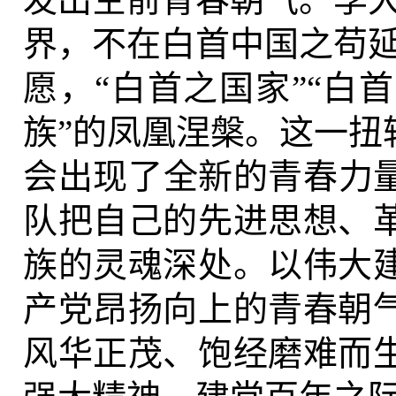
界，不在白首中国之苟延
愿，“白首之国家”“白
族”的凤凰涅槃。这一扭
会出现了全新的青春力
队把自己的先进思想、
族的灵魂深处。以伟大
产党昂扬向上的青春朝
风华正茂、饱经磨难而