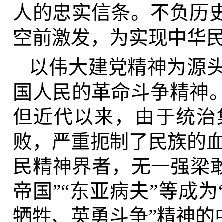
人的忠实信条。不负历
空前激发，为实现中华
以伟大建党精神为源
国人民的革命斗争精神
但近代以来，由于统治
败，严重扼制了民族的血
民精神界者，无一强梁敢
帝国”“东亚病夫”等成
牺牲、英勇斗争”精神的