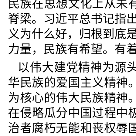
民族在思想文化上从未
脊梁。习近平总书记指出
义为什么好，归根到底是
力量，民族有希望。有
以伟大建党精神为源
华民族的爱国主义精神
为核心的伟大民族精神
在侵略瓜分中国过程中
治者腐朽无能和丧权辱