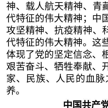
神、载人航天精神、青藏
代特征的伟大精神；中
攻坚精神、抗疫精神、科
代特征的伟大精神。这
体现了党的坚定信念、
艰苦奋斗、牺牲奉献、
家、民族、人民的血脉
养。
中国共产