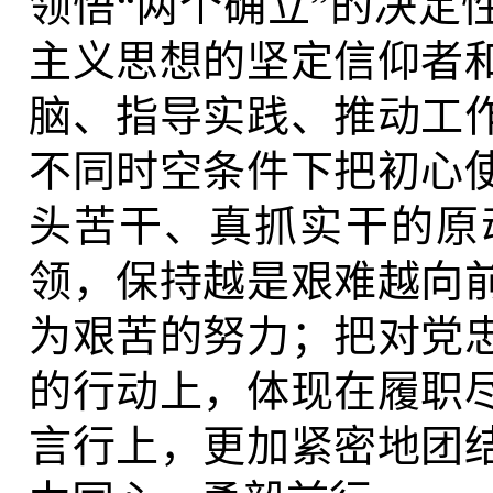
领悟
“两个确立”的决
主义思想的坚定信仰者
脑、指导实践、推动工
不同时空条件下把初心
头苦干、真抓实干的原
领，保持越是艰难越向
为艰苦的努力；把对党
的行动上，体现在履职
言行上，更加紧密地团