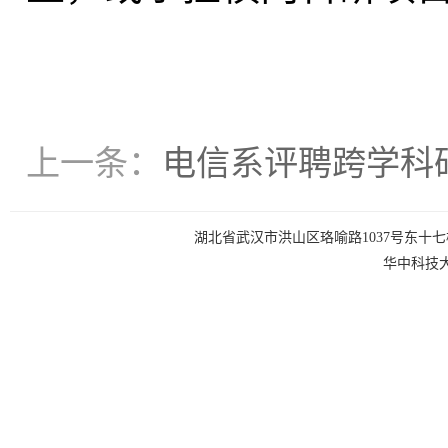
上一条：
电信系评聘跨学科
湖北省武汉市洪山区珞喻路1037号东十七楼 电话：0
华中科技