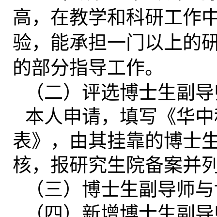
高，在教学和科研工作
验，能承担一门以上的
的部分指导工作。
（二）
评选博士生副导
本人申请，填写《
华中
表
》，
由其挂靠的博士
核，
报研究生院备案并
（三）博士生副导师与
（四）新增
博士生副
导