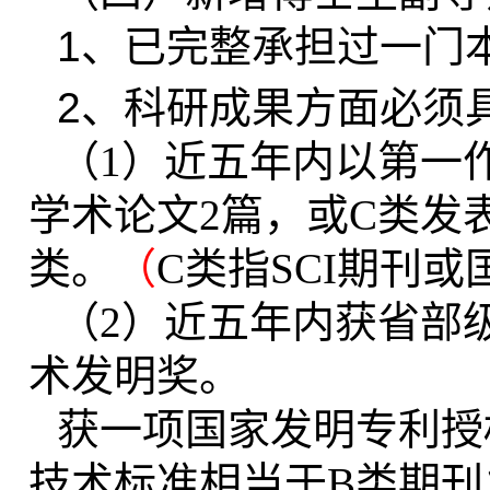
1
、已完整承担过一门
2
、
科研成果方面必须
（1）近五年内以第一
学术论文2篇，或C类发
类。
（
C
类指SCI期刊
（2）近五年内获省部
术发明奖。
获一项国家发明专利授
技术标准相当于B类期刊