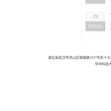
23
2015.01
湖北省武汉市洪山区珞喻路1037号东十七楼 电话：0
华中科技