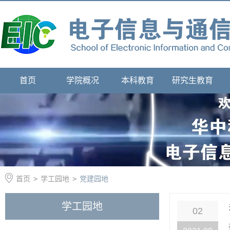
首页
学院概况
本科教育
研究生教育
首页
>
学工园地
>
党建园地
学工园地
02