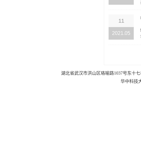
11
2021.05
湖北省武汉市洪山区珞喻路1037号东十七楼 电话：0
华中科技