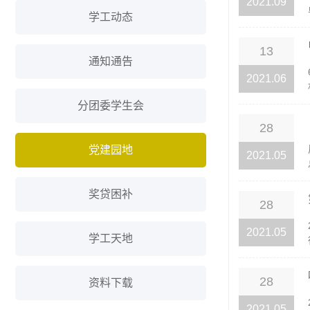
2021.09
学工动态
13
通知通告
2021.06
分团委学生会
28
党建园地
2021.05
奖贷困补
28
2021.05
学工天地
28
资料下载
2021.05