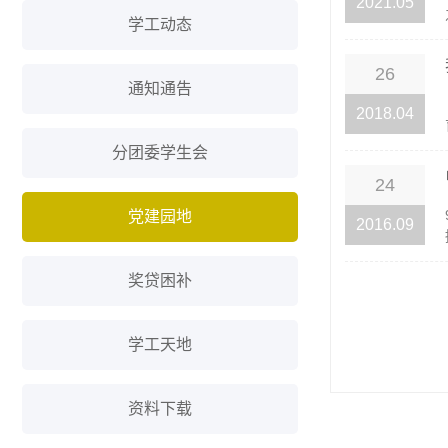
2021.05
学工动态
26
通知通告
2018.04
分团委学生会
24
党建园地
2016.09
奖贷困补
学工天地
资料下载