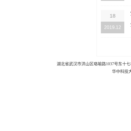
18
2019.12
湖北省武汉市洪山区珞喻路1037号东十七楼 电话：0
华中科技