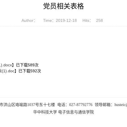
党员相关表格
Author：
Time：2019-12-18
Hits：
258
docx
】已下载
589
次
).doc
】已下载
592
次
山区珞喻路1037号东十七楼 电话：027-87792776 领导邮箱：husteic@hus
华中科技大学
电子信息与通信学院