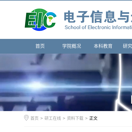
首页
学院概况
本科教育
研
首页
>
研工在线
>
资料下载
>
正文