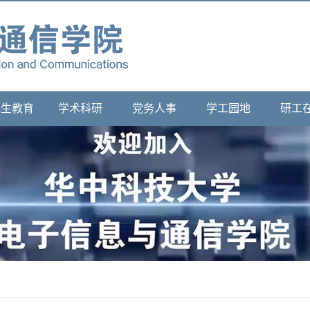
究生教育
学术科研
党务人事
学工园地
研工