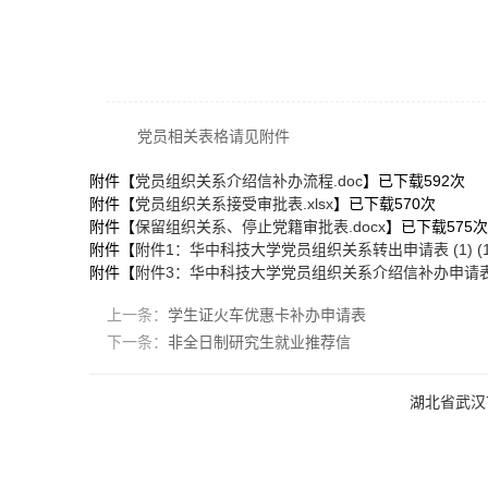
党员相关表格请见附件
附件【
党员组织关系介绍信补办流程.doc
】已下载
592
次
附件【
党员组织关系接受审批表.xlsx
】已下载
570
次
附件【
保留组织关系、停止党籍审批表.docx
】已下载
575
次
附件【
附件1：华中科技大学党员组织关系转出申请表 (1) (1).
附件【
附件3：华中科技大学党员组织关系介绍信补办申请表(1
上一条：
学生证火车优惠卡补办申请表
下一条：
非全日制研究生就业推荐信
湖北省武汉市洪