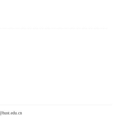
t.edu.cn