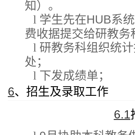
知）。
l
学生先在
HUB
系统
费收据提交给研教务
l
研教务科
组织统计
处；
l
下发成绩单；
6
、招生及录取工作
6.1