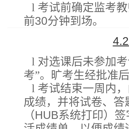
l
考试前确定监考教
前
30
分钟到场。
4.
l
对选课后未参加考
考”。旷考生经批准
l
考试结束一周内，
成绩，并将试卷、答
（
HUB
系统打印）签
活成绩单，以便成绩