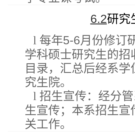
6.2
研究
l
每年
5-6
月份修订
学科硕士研究生的招
目录，汇总后经系学
究生院。
l
招生宣传：经分管
生宣传；本系招生宣
关工作。