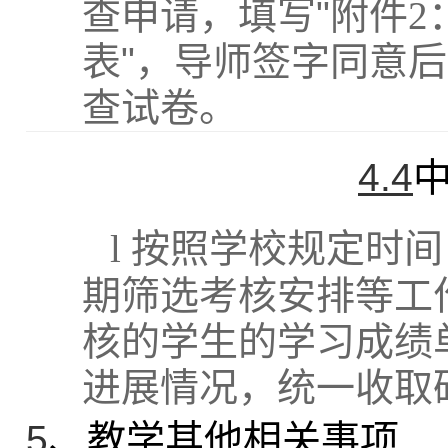
查申请，填写
"
附件
2
表
"
，导师签字同意后
查试卷。
4.4
l
按照学校规定时间
期筛选考核安排等工
核的学生的学习成绩
进展情况，统一收取
5
、教学其他相关事项