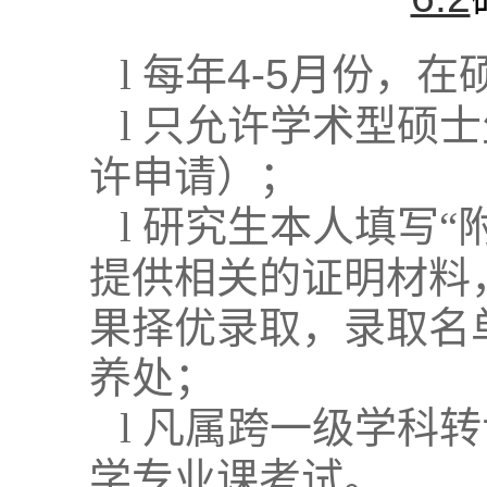
l
每年
4-5
月份，在
l
只允许学术型硕士
许申请）；
l
研究生本人填写“
提供相关的证明材料
果择优录取，录取名
养处；
l
凡属跨一级学科转
学专业课考试。