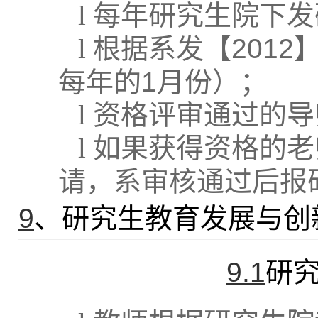
l
每年研究生院下发
l
根据系发【
2012
每年的
1
月份）；
l
资格评审通过的导
l
如果获得资格的老
请，系审核通过后报
9
、研究生教育发展与创
9.1
研