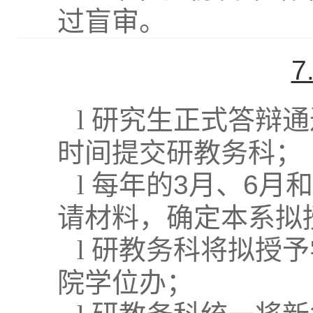
过盲审。
7
l
研究生正式答辩通
时间提交研教务科；
l
每年的
3
月、
6
月和
请材料，确定本系拟
l
研教务科
将拟授予
院学位办；