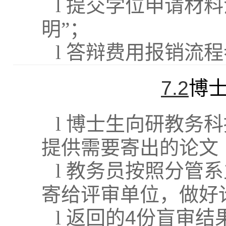
l
提交学位申请材料
明”；
l
答辩费用报销流程
7.2
博
l
博士生向研教务科
提供需要寄出的论文
l
教务员按照分管系
寄给评审单位，做好
l
返回的
4
份盲审结