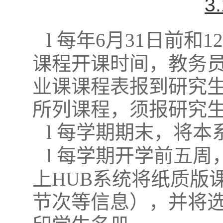
3
l
每年
6
月
31
日前和
12
课程开课时间，教务
业课课程表报到研究
所列课程，须报研究
l
每学期期末，将本
l
每学期开学前五周
上
HUB
系统将纸质版
节次等信息），并将