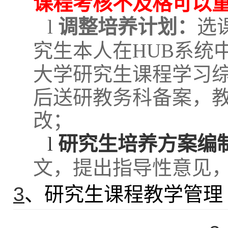
课程考核不及格可以
l
调整培养计划：
选
究生本人在
HUB
系统
大学研究生课程学习综
后送
研教务科
备案，
改；
l
研究生培养方案编
文，提出指导性意见
3
、研究生课程教学管理