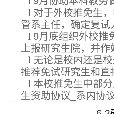
l
9
月协助本科教务
l
对于外校推免生，
管系主任，确定复试
l
9
月底组织外校推
上报研究生院，并作
l
无论是校内还是校
推荐免试研究生和直
l
本校推免生中部分
生资助协议
_
系内协议
6.2