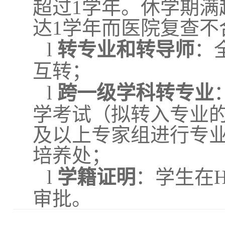
超过1学年。休学期满
达1学年而医院复查不
l
转专业和转导师
：
互转；
l
跨一级学科转专业
学考试（拟转入专业的
及以上专家组进行专
培养处；
l
学籍证明
：学生在
审批。