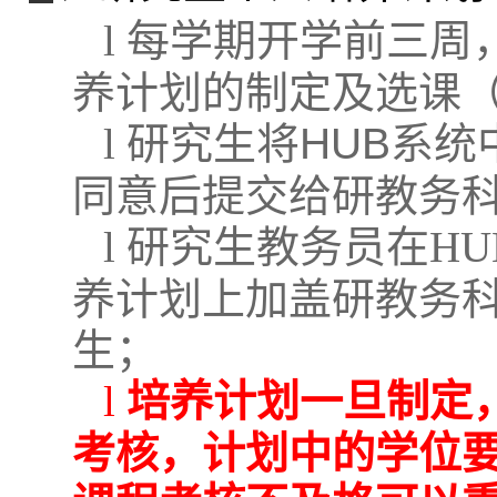
l
每学期开学前三周
养计划
的制定及选课
l
研究生将
HUB
系统
同意后提交给研教务
l
研究生教务员在
HU
养计划上加盖研教务
生；
l
培养计划一旦制定
考核，计划中的学位