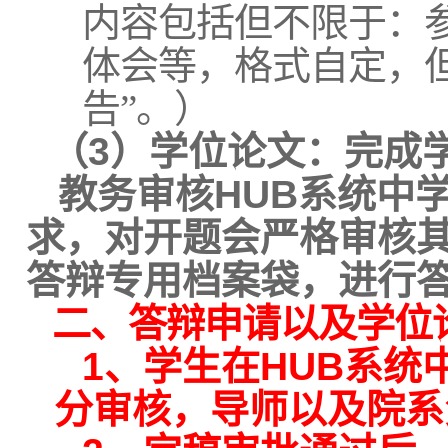
内容包括但不限于：
体会等，格式自定，
告”。）
（
3
）学位论文：完成
教务审核
HUB
系统中
求，对开题会严格审核
答辩专用档案袋，进行
二、答辩申请以及学位
1
、学生在
HUB
系统
分审核，导师以及院系