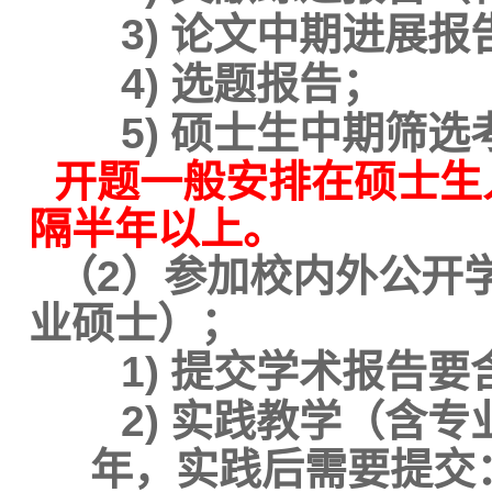
3)
论文中期进展报
4)
选题报告；
5)
硕士生中期筛选
开题一般安排在硕士生
隔半年以上。
（
2
）
参加校内外公开
业硕士）
；
1)
提交学术报告要
2)
实践教学（含专
年，实践后需要提交