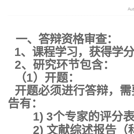
Au
一、答辩资格审查：
1
、课程学习，获得学
2
、研究环节包含：
（
1
）开题：
开题必须进行答辩，需
告有：
1)
3
个专家的评分
2)
文献综述报告（