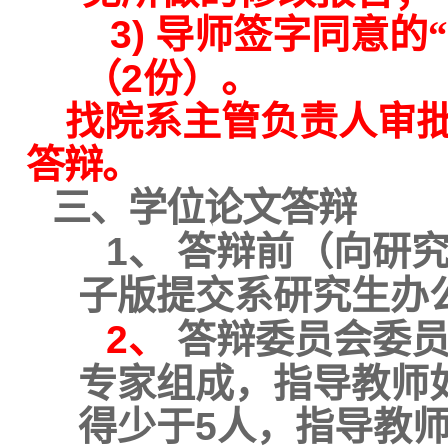
3)
导师签字同意的
（
2
份）。
找院系主管负责人审
答辩。
三、学位论文答辩
1、
答辩前（向研
子版提交系研究生办
2、
答辩委员会委
专家组成，指导教师
得少于
5
人，指导教