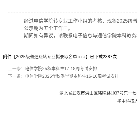
经过电信学院转专业工作小组的考核，现将2025级
公示期为五个工作日。
期间如有异议，请联系电子信息与通信学院本科教务科，联系
附件【
2025级普通班转专业拟录取名单.xlsx
】已下载
2387
次
上一条：
电信学院25秋本科生17-18周考试安排
下一条：
电信学院2025年秋季学期本科生15-16周考试安排
湖北省武汉市洪山区珞喻路1037号东十七楼 电话：0
华中科技