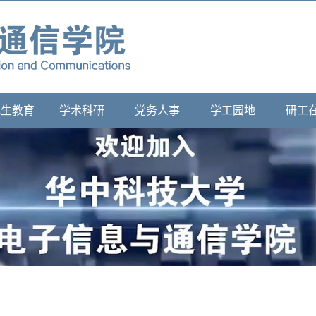
究生教育
学术科研
党务人事
学工园地
研工