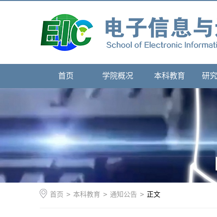
首页
学院概况
本科教育
研
首页
>
本科教育
>
通知公告
>
正文