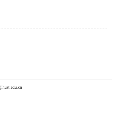
t.edu.cn