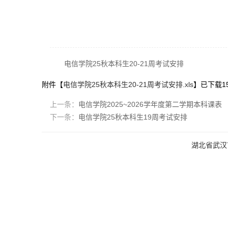
电信学院25秋本科生20-21周考试安排
附件【
电信学院25秋本科生20-21周考试安排.xls
】已下载
1
上一条：
电信学院2025~2026学年度第二学期本科课表
下一条：
电信学院25秋本科生19周考试安排
湖北省武汉市洪