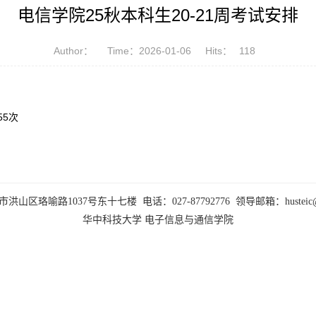
电信学院25秋本科生20-21周考试安排
Author：
Time：2026-01-06
Hits：
118
55
次
山区珞喻路1037号东十七楼 电话：027-87792776 领导邮箱：husteic@hus
华中科技大学
电子信息与通信学院