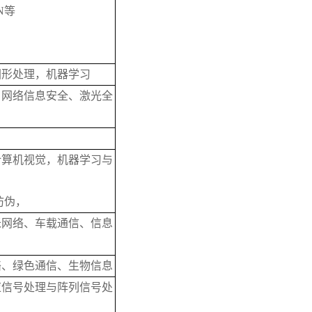
N等
图形处理，机器学习
、网络信息安全、激光全
计算机视觉，机器学习与
防伪，
米网络、车载通信、信息
络、绿色通信、生物信息
应信号处理与阵列信号处