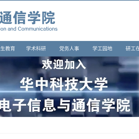
究生教育
学术科研
党务人事
学工园地
研工