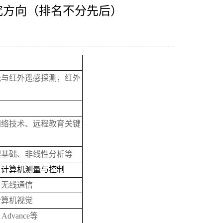
究方向（排名不分先后）
光与红外遥感探测，红外
网络技术、远程教育关键
理基础、非线性分析等
、计算机测量与控制
、无线通信
计算机视觉
dvance等