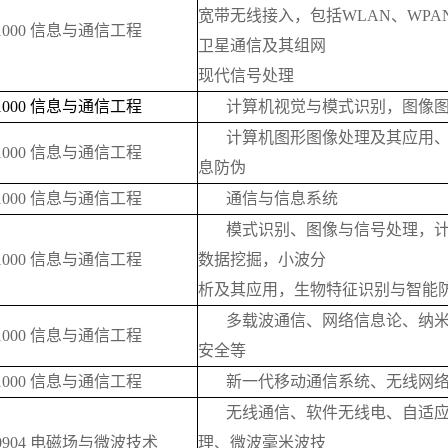
宽带无线接入，包括WLAN、WPA
81000 信息与通信工程
卫星通信及其组网
现代信号处理
81000 信息与通信工程
计算机视觉与模式识别，图像
计算机图形图像处理及其应用
81000 信息与通信工程
息防伪
81000 信息与通信工程
通信与信息系统
模式识别、图像与信号处理，
81000 信息与通信工程
数据挖掘，小波分
析及其应用，生物特征识别与智能
多载波通信、网络信息论、纳
81000 信息与通信工程
安全等
81000 信息与通信工程
新一代移动通信系统、无线网
无线通信、软件无线电、自适
80904 电磁场与微波技术
理、微波毫米波技