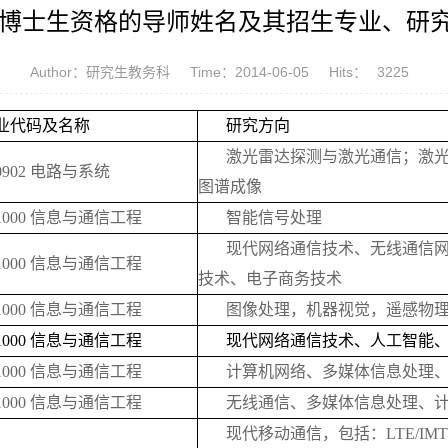
招收博士生资格的导师姓名及其招生专业、研
Author：研究生教务科
Time：2014-06-05
Hits：
3225
业代码及名称
研究方向
激光雷达探测与激光通信；激
0902 电路与系统
图谱成像
81000 信息与通信工程
智能信号处理
现代网络通信技术、无线通信
81000 信息与通信工程
技术、电子商务技术
81000 信息与通信工程
图像处理，机器视觉，遥感物
81000 信息与通信工程
现代网络通信技术、人工智能
81000 信息与通信工程
计算机网络、多媒体信息处理
81000 信息与通信工程
无线通信、多媒体信息处理、
现代移动通信，包括：LTE/IMT A