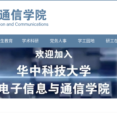
究生教育
学术科研
党务人事
学工园地
研工