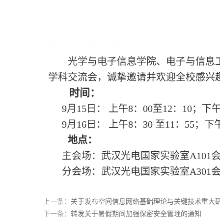
光学与电子信息学院
、
电子与信息
学科交流会，诚挚邀请
并
欢迎全校感兴
时间
：
9月15日： 上午8：00至12：10；下
9
月16日： 上午8：30 至11：55；下午
地点
：
主会场
：
武汉
光电国家实验室A101
分会场
：
武汉光电国家实验室A301
上一条：
关于发布空间信息网络基础理论与关键技术重大研
下一条：
转发关于暑假期间加强保密安全管理的通知