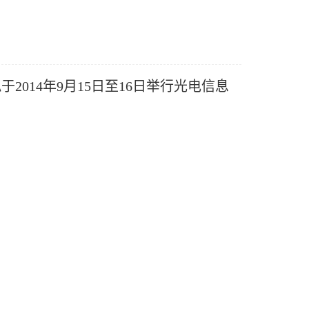
拟
于2014年9月15日至16日
举行光电信息