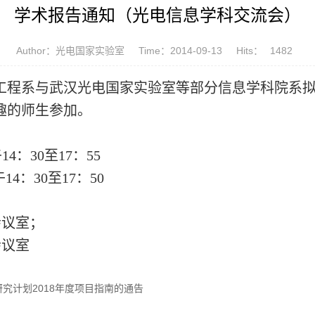
学术报告通知（光电信息学科交流会）
Author：光电国家实验室
Time：2014-09-13
Hits：
1482
工程系
与
武汉光电国家实验室等部分信息学科院系
趣的师生参加。
午
14
：30至17：55
14：30至17：50
会议室；
会议室
究计划2018年度项目指南的通告