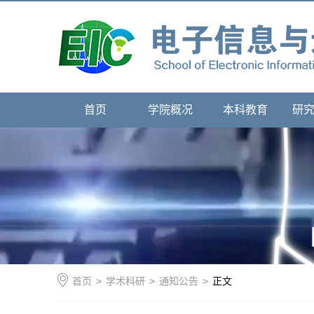
首页
学院概况
本科教育
研
首页
>
学术科研
>
通知公告
>
正文