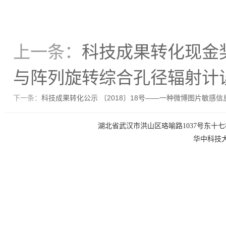
上一条：
科技成果转化现金奖
与阵列旋转综合孔径辐射计
下一条：
科技成果转化公示 〔2018〕18号——一种微博图片敏感
湖北省武汉市洪山区珞喻路1037号东十七楼 电话：0
华中科技