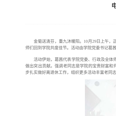
金菊送清芬，重九沐暖阳。10月29日上午，
师们回到学院共度佳节。活动由学院党委书记葛
活动伊始，葛茜代表学院党委、行政及全体
做出突出贡献。强调老同志是学院的宝贵财富和
步扎实做好离退休工作，组织更多活动丰富老同