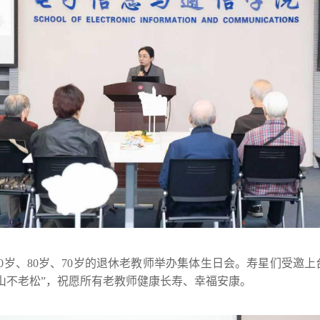
0岁、80岁、70岁的退休老教师举办集体生日会。寿星们受邀
山不老松”，祝愿所有老教师健康长寿、幸福安康。