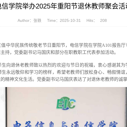
电信学院举办2025年重阳节退休教师聚会活
Author：张轶
Time：2025-10-31
Hits：
208
正值中华民族传统敬老节日重阳节，电信学院在学院A101报告厅举
茜主持，党委副书记马国庆和部分在职教职工代表参加活动。
师生向退休老教师致以热烈的欢迎与节日的祝福，衷心感谢其为
师生永远敬仰和学习的榜样，希望老教师们放松身心、畅叙情谊
志的精神文化生活。党委副书记马国庆表达了对退休老教师的诚