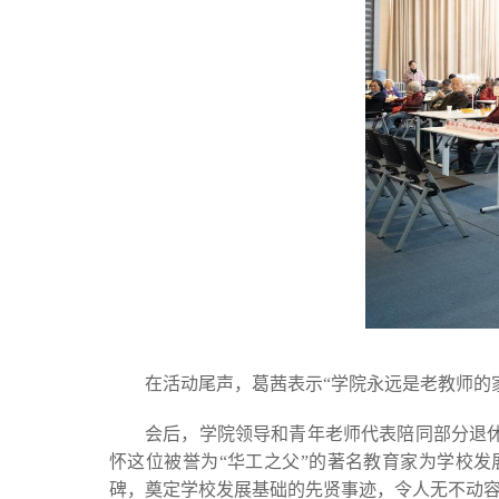
在活动尾声，葛茜表示“学院永远是老教师的
会后，学院领导和青年老师代表陪同部分退
怀这位被誉为“华工之父”的著名教育家为学校
碑，奠定学校发展基础的先贤事迹，令人无不动