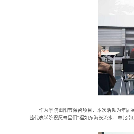
作为学院重阳节保留项目，本次活动为年届9
茜代表学院祝愿寿星们“福如东海长流水，寿比南