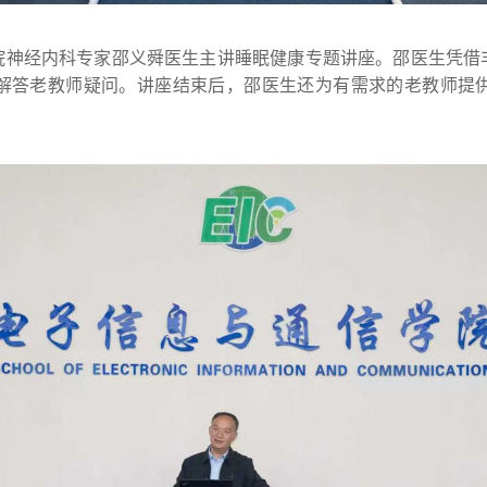
院神经内科专家邵义舜医生主讲睡眠健康专题讲座。邵医生凭借
解答老教师疑问。讲座结束后，邵医生还为有需求的老教师提