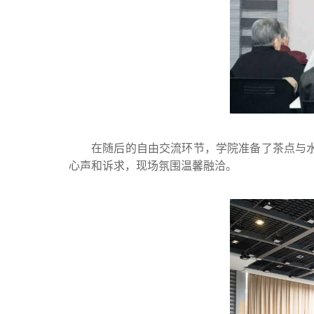
在随后的自由交流环节，学院准备了茶点与
心声和诉求，现场氛围温馨融洽。