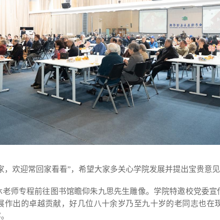
家，欢迎常回家看看”，希望大家多关心学院发展并提出宝贵意
休老师专程前往图书馆瞻仰朱九思先生雕像。学院特邀校党委宣
发展作出的卓越贡献，好几位八十余岁乃至九十岁的老同志也在
容。