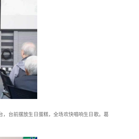
上台，台前摆放生日蛋糕，全场欢快唱响生日歌。葛