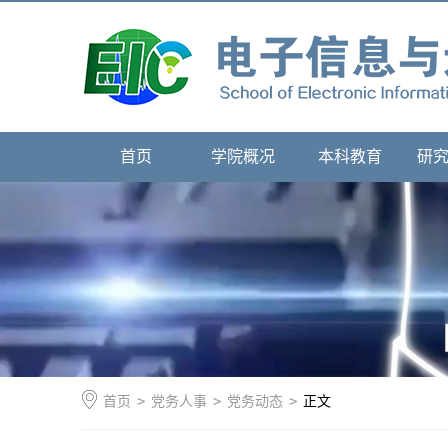
首页
学院概况
本科教育
研
首页
>
党务人事
>
党务动态
>
正文