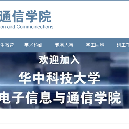
究生教育
学术科研
党务人事
学工园地
研工