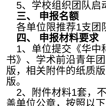
5
、学校组织团队启
三、
申报名额
各单位限推荐
1
支团
四、
申报材料要求
1
、单位提交《华中
书》、学术前沿青年团
版，相关附件的纸质版
版。
2
、附件材料
1
套，
盖单位公章，按照以下