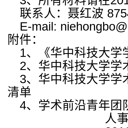
3
、
所有材料请在
20
联系人：聂红波
875
E-mail: niehongbo@
附件：
1
、《华中科技大学
2
、华中科技大学学
3
、华中科技大学学
清单
4
、学术前沿青年团
人