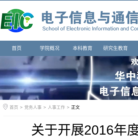
首页
学院概况
本科教育
研究生教育
首页
>
党务人事
>
人事工作
>
正文
关于开展2016