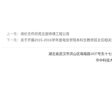
上一条：
询价文件欣苑五层修缮工程公告
下一条：
关于开展2015-2016学年度电信学院本科生教师班主任相
湖北省武汉市洪山区珞喻路1037号东十七楼 电话：0
华中科技