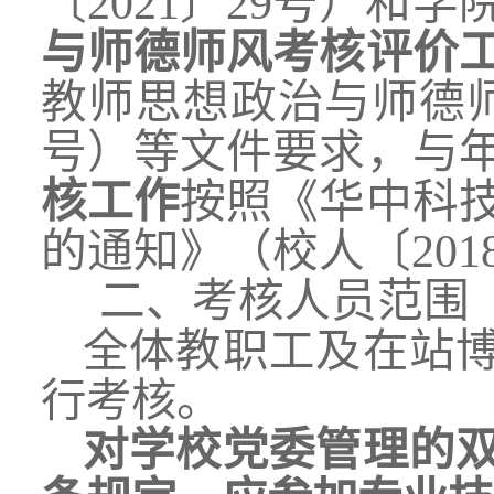
〔2021〕29号）和
与师德师风考核评价
教师思想政治与师德师
号）等文件要求，与
核工作
按照《华中科
的通知》（校人〔201
二
、考核
人员范围
全体教职工
及在站
行考核。
对学校党委管理的