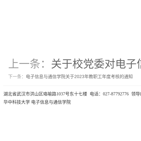
上一条：
关于校党委对电子
下一条：
电子信息与通信学院关于2023年教职工年度考核的通知
湖北省武汉市洪山区珞喻路1037号东十七楼 电话：027-87792776 领导邮箱：hu
华中科技大学
电子信息与通信学院