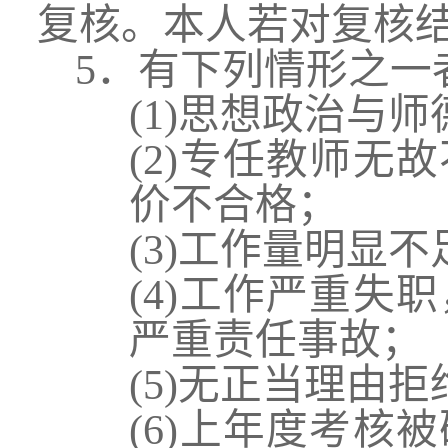
复核。本人若对复核
5．有下列情形之一
(1)
思想政治与师
(2)
专任教师无故
价不合格；
(3)
工作量明显不
(4)
工作严重失职
严重责任事故；
(5)
无正当理由拒
(6)
上年度考核被