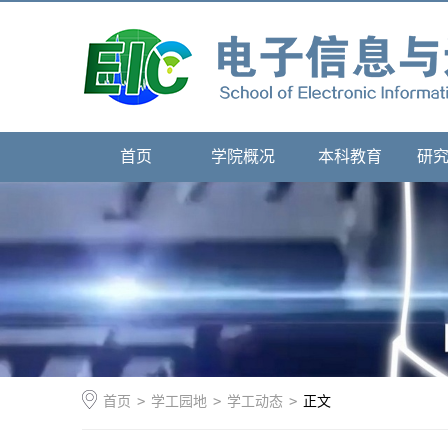
首页
学院概况
本科教育
研
首页
>
学工园地
>
学工动态
>
正文