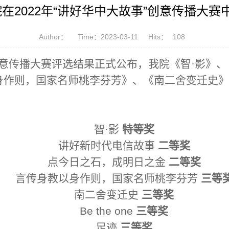
在2022年“讲好华中大故事”创意传播大赛
Author：
Time：2023-03-11
Hits：
108
创意传播大赛评选结果正式公布，我院《智·影》
身作则，国家名师桃李芬芳》、《南二舍变迁史》
智·影
特等奖
讲好新时代电信故事
二等奖
点今日之石，成明日之金
二等奖
言传身教以身作则，国家名师桃李芬芳
三等
南二舍变迁史
三等奖
Be the one
三等奖
足迹
三等奖