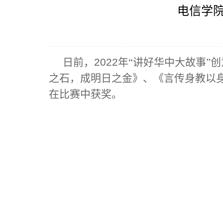
电信学院
日前，
2022
年“讲好华中大故事”
之石，成明日之金》、《言传身教以
在比赛中获奖。