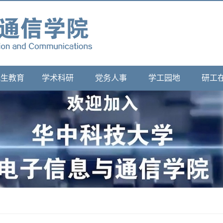
究生教育
学术科研
党务人事
学工园地
研工