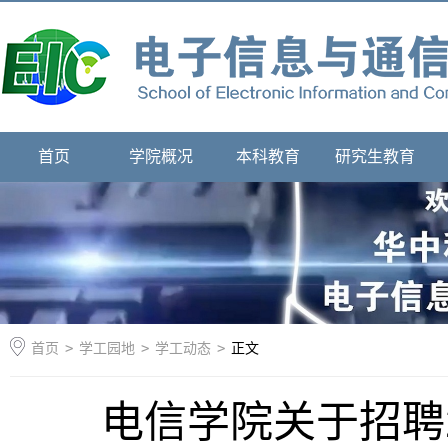
首页
学院概况
本科教育
研究生教育
首页
>
学工园地
>
学工动态
>
正文
电信学院关于招聘