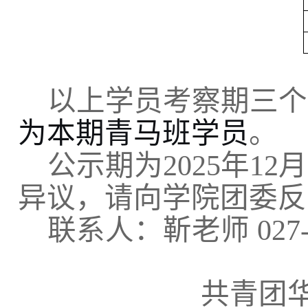
以上学员考察期三个
为本期青马班学员
。
公示期为
2025
年
12
月
异议，请向学院团委反
联系人：靳老师
027-
共青团