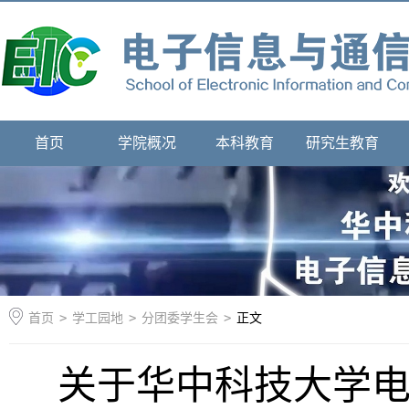
首页
学院概况
本科教育
研究生教育
首页
>
学工园地
>
分团委学生会
>
正文
关于华中科技大学