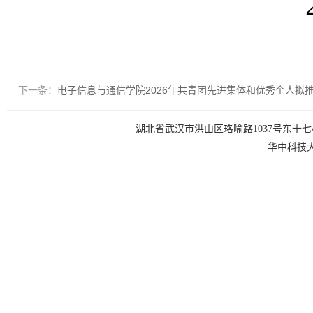
下一条：
电子信息与通信学院2026年共青团先进集体和优秀个人拟
湖北省武汉市洪山区珞喻路1037号东十七楼 电话：0
华中科技