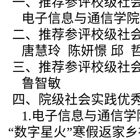
一、推荐参评校级社
电子信息与通信学院
二、推荐参评校级社
唐慧玲 陈妍憬
邱 
三、推荐参评校级社
鲁智敏
四、院级社会实践优
1.
电子信息与通信学
“
数字星火
”
寒假返家乡