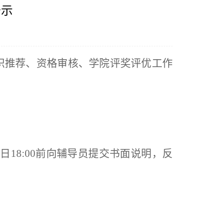
公示
织推荐、资格审核、学院评奖评优工作
日
18:00
前向辅导员提交书面说明，反