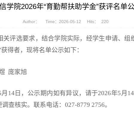
信学院2026年“育勤帮扶助学金”获评名单
Author：
Time：2026-05-12
Hits：
220
的相关评选要求，结合学院实际，经学生申请、组
”获得者，现将名单公示如下：
煜 庞家旭
5
月
14
日，公示期内如有异议，请于
2026
年
5
月
14
便调查核实。联系电话：
027-8779 2756
。