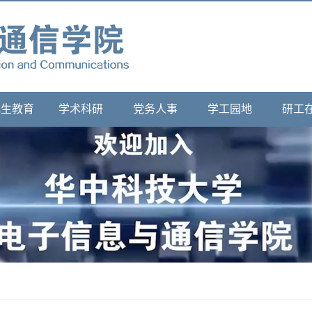
究生教育
学术科研
党务人事
学工园地
研工