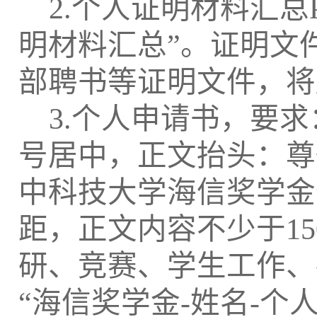
2.
个人证明材料汇总
明材料汇总
”
。证明文
部聘书等证明文件，将
3.
个人申请书，要求
号居中，正文抬头：尊
中科技大学海信奖学金
距，正文内容不少于
15
研、竞赛、学生工作、
“
海信奖学金
-
姓名
-
个