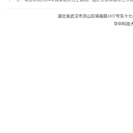
湖北省武汉市洪山区珞喻路1037号东十七楼 电话：0
华中科技