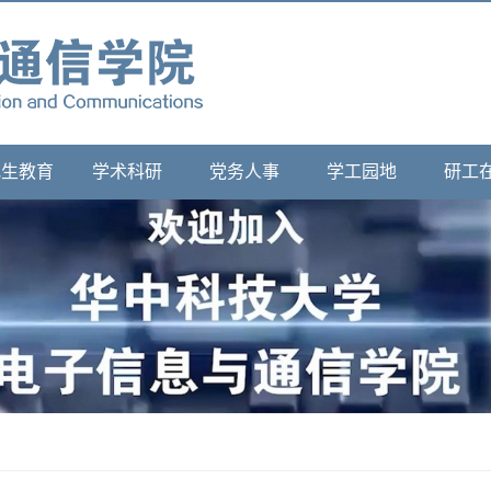
究生教育
学术科研
党务人事
学工园地
研工