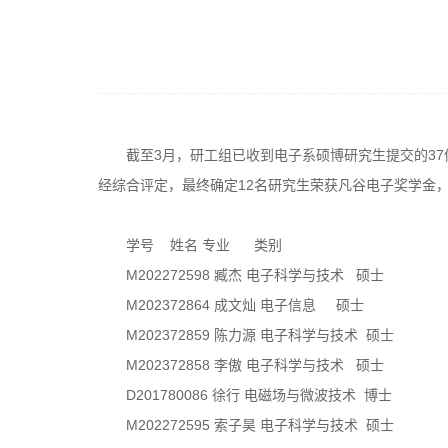
截至3月，研工组已收到电子系硕博研究生提交的3
经综合评定，最终确定12名研究生荣获凡谷电子奖学金
学号 姓名
专业
类别
M202272598 臧杰 电子科学与技术 硕士
M202372864 成文灿 电子信息 硕士
M202372859 陈力源 电子科学与技术 硕士
M202372858 李傲 电子科学与技术 硕士
D201780086 徐行 电磁场与微波技术 博士
M202272595 索子昊 电子科学与技术 硕士