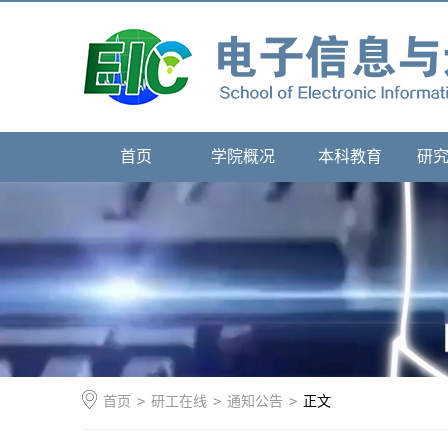
首页
学院概况
本科教育
研
首页
>
研工在线
>
通知公告
>
正文