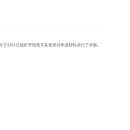
并于3月5日组织学院电子系老师对申请材料进行了评审。