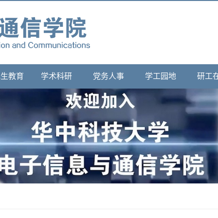
究生教育
学术科研
党务人事
学工园地
研工