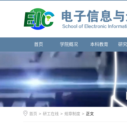
首页
学院概况
本科教育
研
首页
>
研工在线
>
规章制度
>
正文