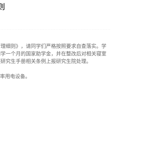
则
管理细则》，请同学们严格按照要求自查落实。学
同学一个月的国家助学金，并在整改后对相关寝室
照研究生手册相关条例上报研究生院处理。
功率用电设备。