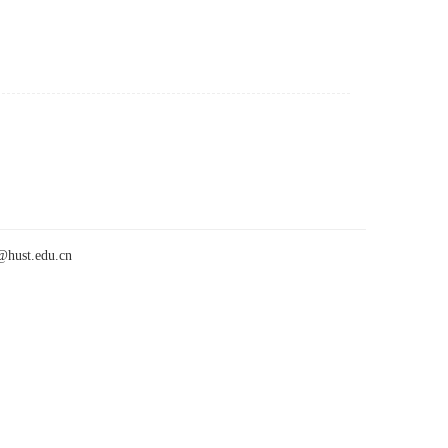
t.edu.cn