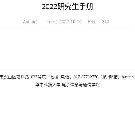
2022研究生手册
Author：
Time：2022-10-10
Hits：
313
山区珞喻路1037号东十七楼 电话：027-87792776 领导邮箱：husteic@hus
华中科技大学
电子信息与通信学院