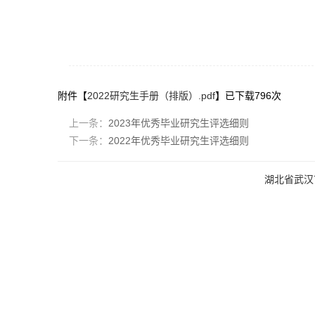
附件【
2022研究生手册（排版）.pdf
】已下载
796
次
上一条：
2023年优秀毕业研究生评选细则
下一条：
2022年优秀毕业研究生评选细则
湖北省武汉市洪