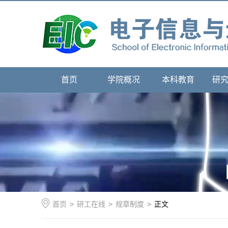
首页
学院概况
本科教育
研
首页
>
研工在线
>
规章制度
>
正文