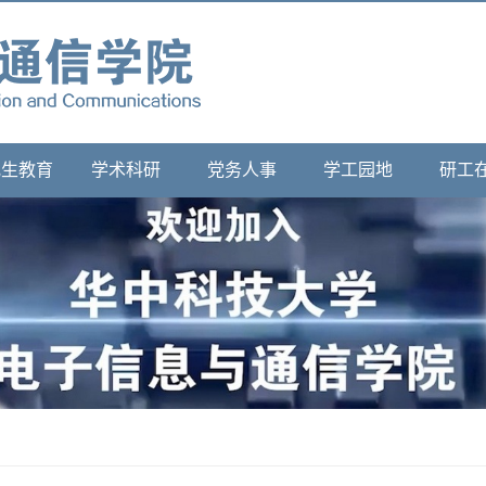
究生教育
学术科研
党务人事
学工园地
研工