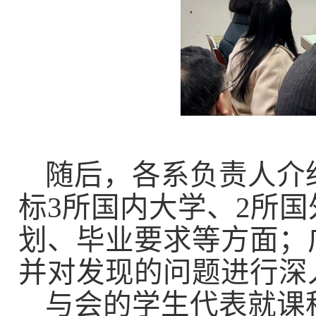
随后，各系负责人介
标
3
所国内大学、
2
所国
划、毕业要求等方面；
并对发现的问题进行深
与会的学生代表就课