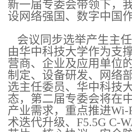
新一届专委会带领下，
设网络强国、数字中国
会议同步选举产生主任
由华中科技大学作为支撑
营商、企业及应用单位
制定、设备研发、网络
选主任委员、华中科技
态，第二届专委会将在
产业需求，重点推进Wi-F
术迭代升级、F5.5G 