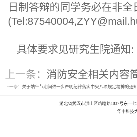
日制答辩的同学务必在非全
(Tel:87540004,ZYY@mai
具体要求见研究生院通知: http://
上一条：
消防安全相关内容
下一条：
关于端午节期间进一步严明纪律落实中央八项规定精神的通
湖北省武汉市洪山区珞喻路1037号东十七楼 电话：0
华中科技