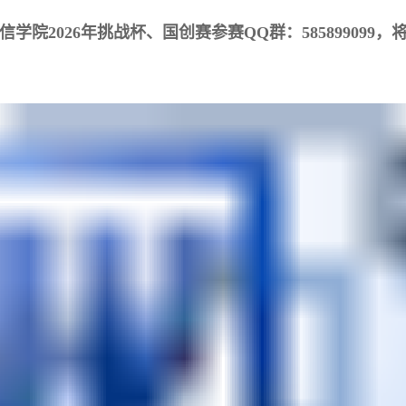
院2026年挑战杯、国创赛参赛QQ群：585899099