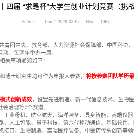
十四届 “求是杯”大学生创业计划竞赛（挑
Author：
Time：2026-03-04
Hits：
1067
由共青团中央、教育部、人力资源社会保障部、中国科协
活动，每两年举办一届。
相关事项通知如下：
硕士和博士研究生均可作为申报人参赛，
将按参赛团队学历
模式创新成效
，设置先进制造、新一代信息技术、生物
社会治理等7个赛道。
、工业母机、航空航天、海洋装备、具身智能、高端仪器
路、人工智能、量子科技、第六代移动通信、基础软件、
机接口、生物制造、高端医疗装备、中医药传承创新等领