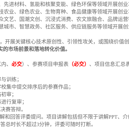
、先进材料、氢能和核聚变能、绿色环保等领域开展创业
技农业、绿色农业、生物育种、食品健康等领域开展创业
众文艺、国潮文创、沉浸式消费、农文旅融合、品牌运营
慧城市、智慧政务、社区服务、供应链服务等领域开展创
，开展关键核心技术原创性、引领性攻关，或围绕价值
实的市场前景和落地转化价值。
以内、
必交
）、参赛项目申报表
（必交）
、项目信息汇总
；
审与训练；
学校集中提交排序后的参赛作品；
格初审；
料进行复审；
赛决赛答辩。
解和回答评委提问。项目讲解包括但不限于讲解PPT、
问答总时长不超过3分钟，评委可随时打断。