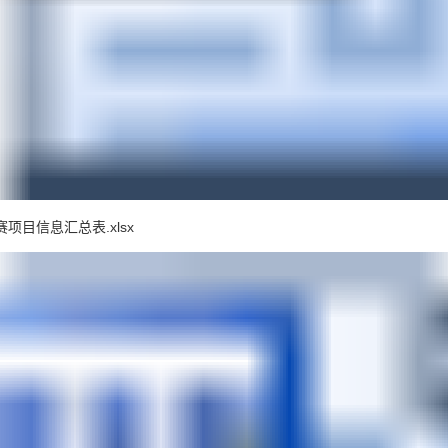
项目信息汇总表.xlsx