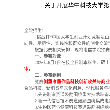
关于开展华中科技大学第
全院师生：
“挑战杯”中国大学生创业计划竞赛是
向性、示范性、实践性和群众性的创业交流
根据比赛相关安排，现将电信学院预赛
一、参赛对象
2026年6月1日在校全日制本科生、
审。
二、参赛组别
竞赛
侧重考量作品科技创新攻关与商业
食品科技、新消费与文化创意、现代服务与
1.先进制造赛道
鼓励围绕重大技术装备
2.新一代信息技术赛道
鼓励围绕集成电
3.生物医药与健康科技赛道
鼓励围绕脑