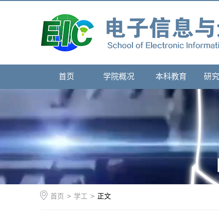
首页
学院概况
本科教育
研
首页
>
学工
>
正文