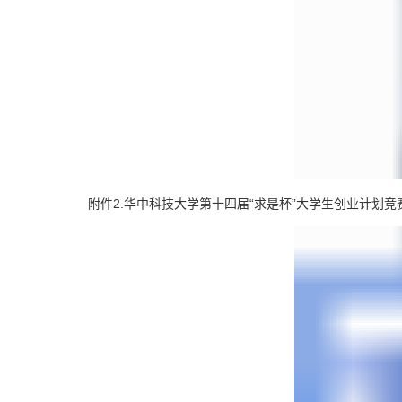
附件2.华中科技大学第十四届“求是杯”大学生创业计划竞赛