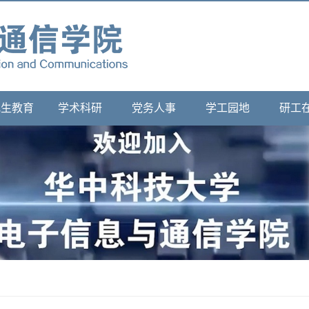
究生教育
学术科研
党务人事
学工园地
研工