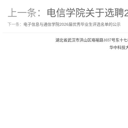
上一条：
电信学院关于选聘2
下一条：
电子信息与通信学院2026届优秀毕业生评选名单的公示
湖北省武汉市洪山区珞喻路1037号东十七楼 电话：0
华中科技