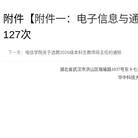
附件【
附件一：电子信息与通信
127
次
下一条：
电信学院关于选聘2026级本科生教师班主任的通知
湖北省武汉市洪山区珞喻路1037号东十七楼 电话：0
华中科技