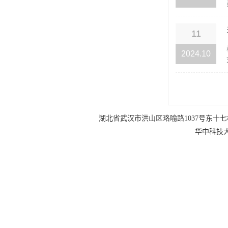
11
2024.10
湖北省武汉市洪山区珞喻路1037号东十七楼 电话：0
华中科技