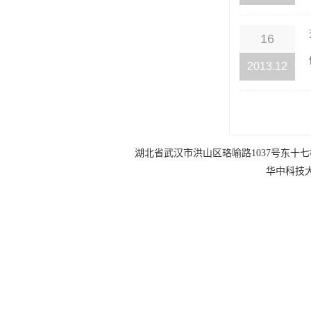
16
2013.12
湖北省武汉市洪山区珞喻路1037号东十七楼 电话：0
华中科技