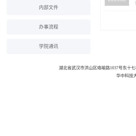
内部文件
办事流程
学院通讯
湖北省武汉市洪山区珞喻路1037号东十七楼 电话：0
华中科技