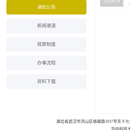
2014.04
通知公告
新闻速递
规章制度
办事流程
资料下载
湖北省武汉市洪山区珞喻路1037号东十七楼 电话：0
华中科技