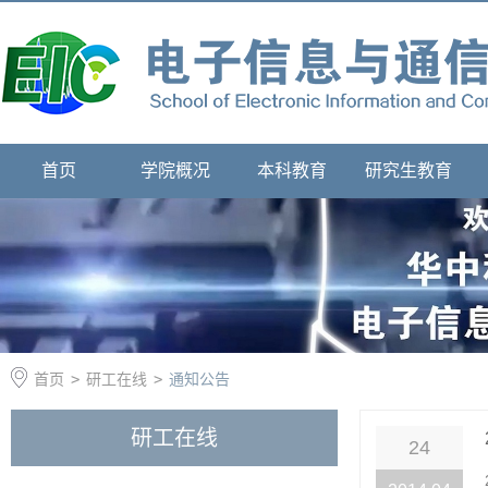
首页
学院概况
本科教育
研究生教育
首页
>
研工在线
>
通知公告
研工在线
24