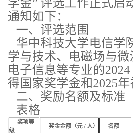
学金
”
评选工作正式启
通知如下：
一、评选范围
华中科技大学电信学
学与技术、电磁场与微
电子信息等专业的
2024
得国家奖学金和
2025
年
二、奖励名额及标准
表格
奖项等
奖金金额（元
/
人）
名额
级