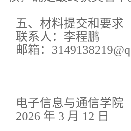
五、材料提交和要求
联系人：李程鹏
邮箱：
3149138219@q
电子信息与通信学院
2026
年
3
月
12
日