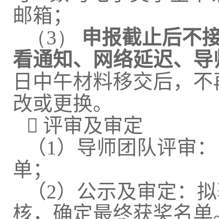
邮箱；
（3）
申报截止后不
看通知、网络延迟、导
日中午材料移交后，不
改或更换。

评审及审定
（
1
）导师团队评审：
单；
（
2
）公示及审定：拟
核，确定最终获奖名单