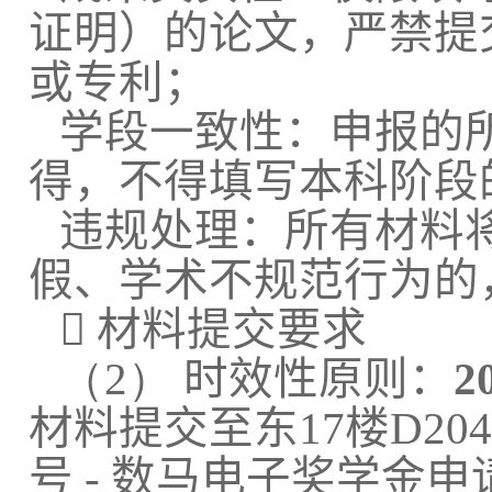
证明）的论文，严禁提
或专利；
学段一致性：申报的
得，不得填写本科阶段
违规处理：所有材料
假、学术不规范行为的

材料提交要求
（2）
时效性原则：
2
材料提交至东
17
楼
D204
号
-
数马电子奖学金申