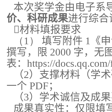
本次奖学金由电子系
价、科研成果
进行综合

材料填报要求
（1）
填写附件
1
《申
撰写，限
2000
字，无
表：
https://docs.qq.c
（
2
）支撑材料（学术
一个
PDF
；
（
3
）学术诚信及成果
成果真实性：仅限填