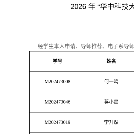
2026 年 “华中
经学生本人申请、导师推荐、电子系导
学号
姓名
M202473008
何一鸣
M202473046
蒋小星
M202473019
李升然