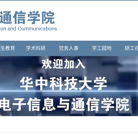
究生教育
学术科研
党务人事
学工园地
研工