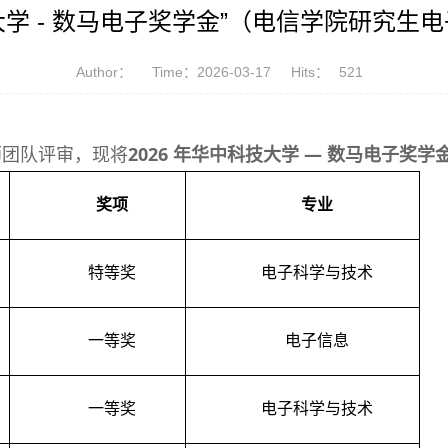
科技大学 - 数马电子奖学金”（电信学院研究
Author：
Time：2026-03-17
Hits：
521
2026 年华中科技大学 — 数马电子奖学
师团队评审，现将
奖项
专业
特等奖
电子科学与技术
一等奖
电子信息
一等奖
电子科学与技术