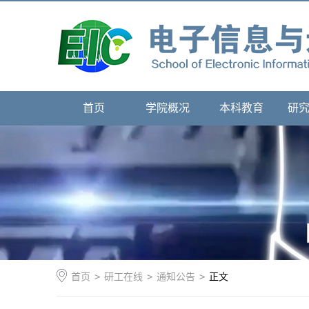
首页
学院概况
本科教育
研
首页
>
研工在线
>
通知公告
>
正文